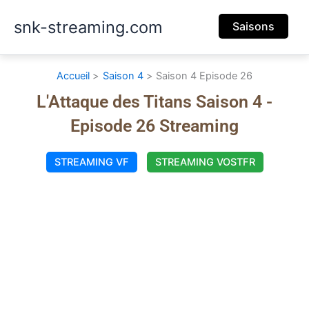
Aller
snk-streaming.com
au
Saisons
contenu
Accueil
Saison 4
Saison 4 Episode 26
L'Attaque des Titans Saison 4 -
Episode 26 Streaming
STREAMING VF
STREAMING VOSTFR