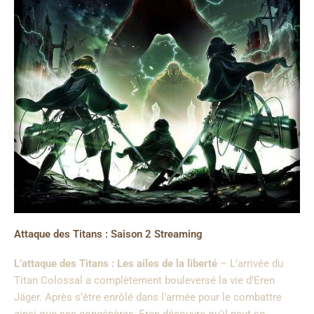
Attaque des Titans : Saison 2 Streaming
L’attaque des Titans : Les ailes de la liberté
– L’arrivée du
Titan Colossal a complètement bouleversé la vie d’Eren
Jäger. Après s’être enrôlé dans l’armée pour le combattre