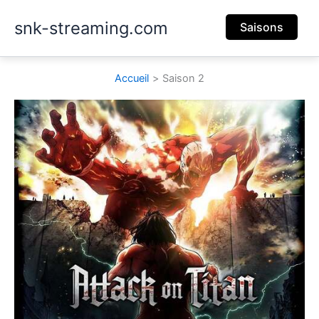
Aller
snk-streaming.com
au
Saisons
contenu
Accueil
Saison 2