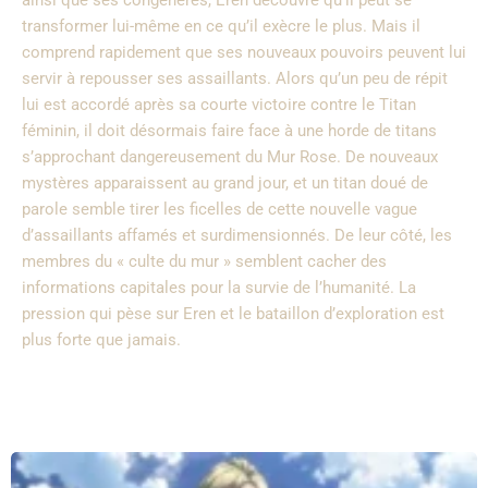
ainsi que ses congénères, Eren découvre qu’il peut se
transformer lui-même en ce qu’il exècre le plus. Mais il
comprend rapidement que ses nouveaux pouvoirs peuvent lui
servir à repousser ses assaillants. Alors qu’un peu de répit
lui est accordé après sa courte victoire contre le Titan
féminin, il doit désormais faire face à une horde de titans
s’approchant dangereusement du Mur Rose. De nouveaux
mystères apparaissent au grand jour, et un titan doué de
parole semble tirer les ficelles de cette nouvelle vague
d’assaillants affamés et surdimensionnés. De leur côté, les
membres du « culte du mur » semblent cacher des
informations capitales pour la survie de l’humanité. La
pression qui pèse sur Eren et le bataillon d’exploration est
plus forte que jamais.
Liste des épisodes