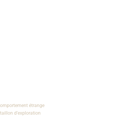
u comportement étrange
taillon d’exploration