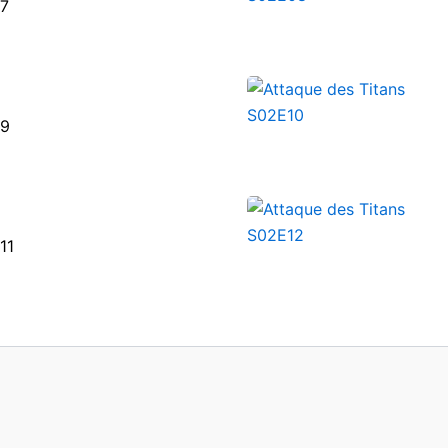
 7
 9
11