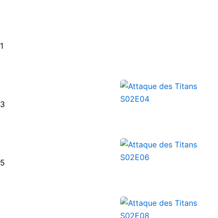
1
 3
 5