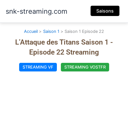
Aller
snk-streaming.com
au
Saisons
contenu
Accueil
Saison 1
Saison 1 Episode 22
L'Attaque des Titans Saison 1 -
Episode 22 Streaming
STREAMING VF
STREAMING VOSTFR